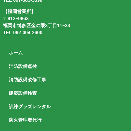
TEL
097-585-5690
【福岡営業所】
〒812−0863
福岡市博多区金の隈3丁目11−33
TEL
092-404-2600
ホーム
消防設備点検
消防設備改修工事
建築設備検査
訓練グッズレンタル
防火管理者代行