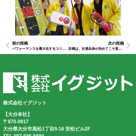
前の投稿
次の投稿
パフォーマンスを最大化するコツ！「コントロールできること・できないこと」に徹底仕分け
目標は、社員自身が決めてこそ意味を持つ
株式会社イグジット
【大分本社】
〒870-0917
大分県大分市高松1丁目9-16 安松ビル2F