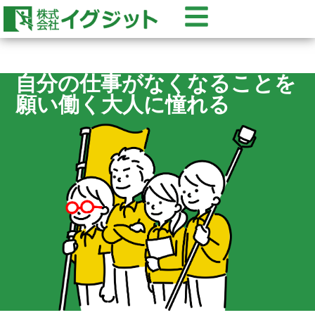
自分の仕事がなくなることを
願い働く大人に憧れる