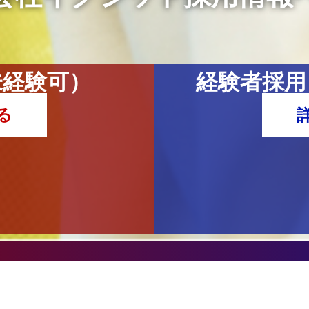
未経験可）
経験者採用
る