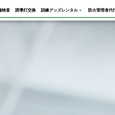
備検査
誘導灯交換
訓練グッズレンタル
防火管理者代