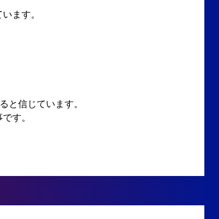
ています。
いると信じています。
事です。