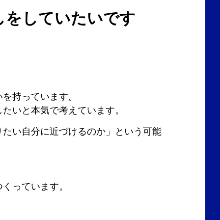
しをしていたいです
いを持っています。
したいと本気で考えています。
りたい自分に近づけるのか」という可能
つくっています。