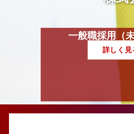
一般職採用
（
詳しく見