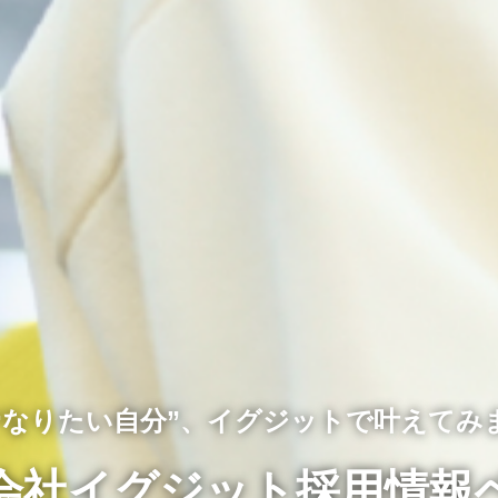
“なりたい自分”、
イグジットで叶えてみ
会社イグジット
採用情報