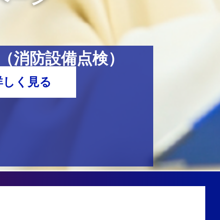
（消防設備点検）
詳しく見る