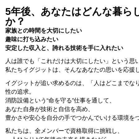
5年後、あなたは
どんな暮ら
か？
家族との時間を大切にしたい
趣味に打ち込みたい
安定した収入と、誇れる技術を手に入れたい
人は誰でも「これだけは大切にしたい」という思
私たちイグジットは、そんなあなたの思いを応援
イグジットが追い求めるのは、「人はどこまでな
性の追求。
消防設備という“命を守る”仕事を通して、
あなた自身が技術と自信を高め、
豊かさや安心を自分の手でつかんでいける環境を
私たちは、全メンバーで資格取得に挑戦し、