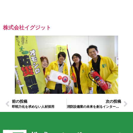
株式会社イグジット
前の投稿
次の投稿
即戦力化を求めない人材採用
消防設備業の未来を創るインターンシップ