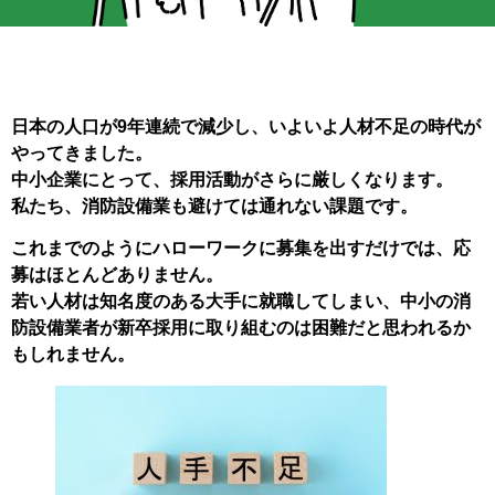
日本の人口が9年連続で減少し、いよいよ人材不足の時代が
やってきました。
中小企業にとって、採用活動がさらに厳しくなります。
私たち、消防設備業も避けては通れない課題です。
これまでのようにハローワークに募集を出すだけでは、応
募はほとんどありません。
若い人材は知名度のある大手に就職してしまい、中小の消
防設備業者が新卒採用に取り組むのは困難だと思われるか
もしれません。