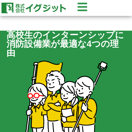
高校生のインターンシップに
消防設備業が最適な4つの理
由