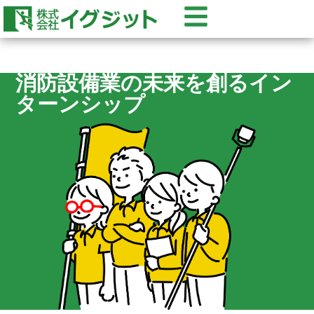
消防設備業の未来を創るイン
ターンシップ