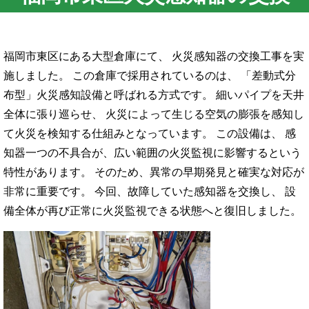
福岡市東区にある大型倉庫にて、 火災感知器の交換工事を実
施しました。 この倉庫で採用されているのは、 「差動式分
布型」火災感知設備と呼ばれる方式です。 細いパイプを天井
全体に張り巡らせ、 火災によって生じる空気の膨張を感知し
て火災を検知する仕組みとなっています。 この設備は、 感
知器一つの不具合が、広い範囲の火災監視に影響するという
特性があります。 そのため、異常の早期発見と確実な対応が
非常に重要です。 今回、故障していた感知器を交換し、 設
備全体が再び正常に火災監視できる状態へと復旧しました。